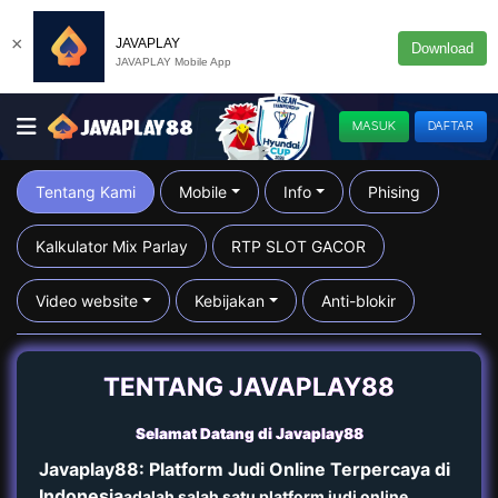
×
JAVAPLAY
Download
JAVAPLAY Mobile App
MASUK
DAFTAR
Tentang Kami
Mobile
Info
Phising
Kalkulator Mix Parlay
RTP SLOT GACOR
Video website
Kebijakan
Anti-blokir
TENTANG JAVAPLAY88
Selamat Datang di Javaplay88
Javaplay88:
Platform Judi Online Terpercaya di
Indonesia
adalah salah satu platform judi online