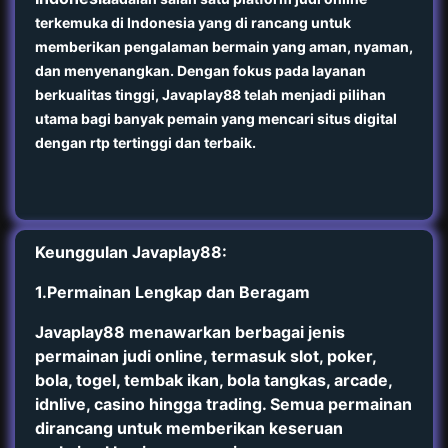
terkemuka di Indonesia yang di rancang untuk
memberikan pengalaman bermain yang aman, nyaman,
dan menyenangkan. Dengan fokus pada layanan
berkualitas tinggi, Javaplay88 telah menjadi pilihan
utama bagi banyak pemain yang mencari situs digital
dengan rtp tertinggi dan terbaik.
Keunggulan Javaplay88:
1.Permainan Lengkap dan Beragam
Javaplay88 menawarkan berbagai jenis
permainan judi online, termasuk slot, poker,
bola, togel, tembak ikan, bola tangkas, arcade,
idnlive, casino hingga trading. Semua permainan
dirancang untuk memberikan keseruan