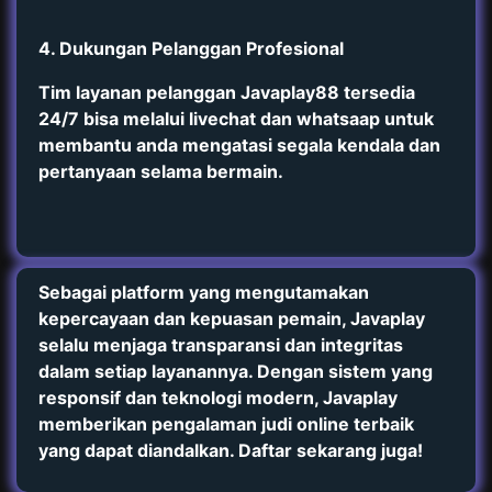
4. Dukungan Pelanggan Profesional
Tim layanan pelanggan Javaplay88 tersedia
24/7 bisa melalui livechat dan whatsaap untuk
membantu anda mengatasi segala kendala dan
pertanyaan selama bermain.
Sebagai platform yang mengutamakan
kepercayaan dan kepuasan pemain, Javaplay
selalu menjaga transparansi dan integritas
dalam setiap layanannya. Dengan sistem yang
responsif dan teknologi modern, Javaplay
memberikan pengalaman judi online terbaik
yang dapat diandalkan. Daftar sekarang juga!